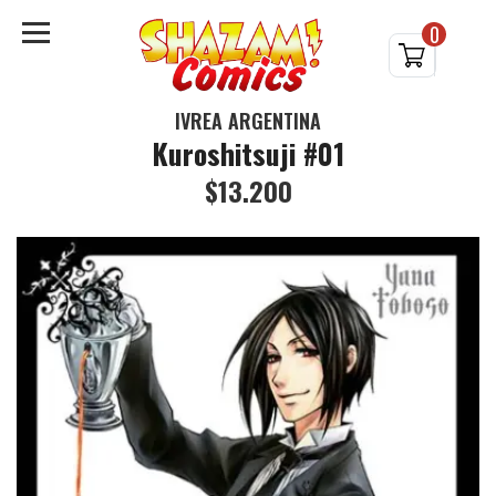
0
IVREA ARGENTINA
Kuroshitsuji #01
$13.200