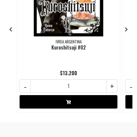
IVREA ARGENTINA
Kuroshitsuji #02
$13.200
-
+
-