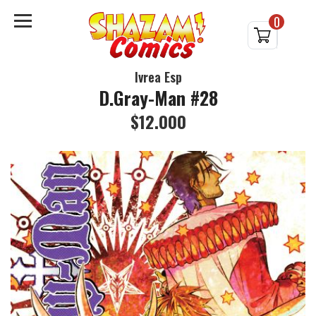
0
Ivrea Esp
D.Gray-Man #28
$12.000