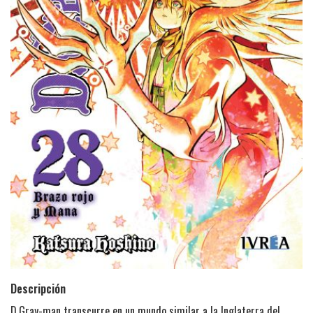
Descripción
D.Gray-man transcurre en un mundo similar a la Inglaterra del