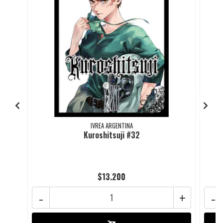
IVREA ARGENTINA
Kuroshitsuji #32
$13.200
-
+
-