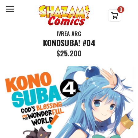
0
IVREA ARG
KONOSUBA! #04
$25.200