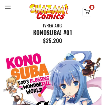
0
IVREA ARG
KONOSUBA! #01
$25.200