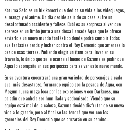
Kazuma Sato es un hikikomori que dedica su vida a los videojuegos,
el manga y el anime. Un día decide salir de su casa, sufre un
desafortunado accidente y fallece. Cuál es su sorpresa al ver que
aparece en un limbo junto a una diosa llamada Aqua que le ofrece
enviarlo a un nuevo mundo fantástico donde podrá cumplir todas
sus fantasías nerds y luchar contra el Rey Demonio que amenaza la
paz de esas tierras. Pudiendo elegir un item para llevar en su
travesía, lo único que se le ocurre al bueno de Kazuma es pedir que
Aqua lo acompañe en sus peripecias para salvar este nuevo mundo.
En su aventura encontrará una gran variedad de personajes a cada
cual más desastrozo, formando equipo con la pesada de Aqua, con
Megumin, una maga loca por las explosiones y con Darkness, una
paladín que anhela ser humillada y sodomizada. Viendo que su
equipo está mal de la cabeza, Kazuma decide disfrutar de su nueva
vida a lo grande, pero al final se las tendrá que ver con los
generales del Rey Demonio que se cruzarán en su camino…