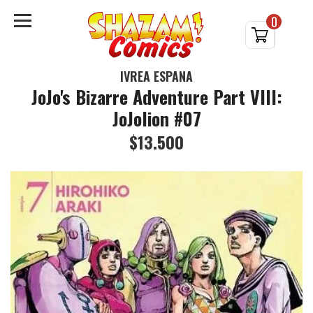
0
IVREA ESPAÑA
JoJo's Bizarre Adventure Part VIII:
JoJolion #07
$13.500