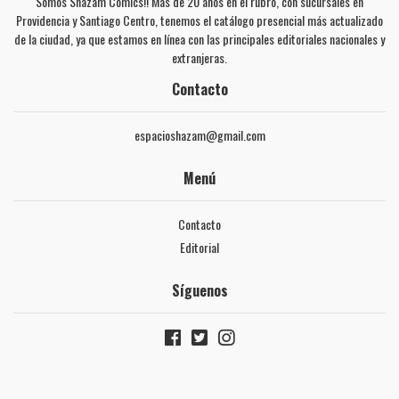
Somos Shazam Cómics!! Más de 20 años en el rubro, con sucursales en
Providencia y Santiago Centro, tenemos el catálogo presencial más actualizado
de la ciudad, ya que estamos en línea con las principales editoriales nacionales y
extranjeras.
Contacto
espacioshazam@gmail.com
Menú
Contacto
Editorial
Síguenos