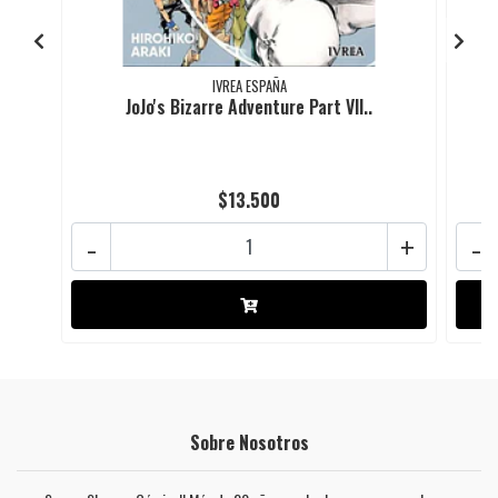
IVREA ESPAÑA
JoJo's Bizarre Adventure Part VII..
$13.500
-
+
-
Sobre Nosotros