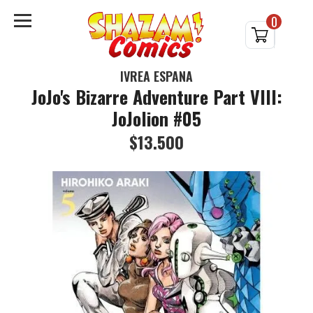
0
IVREA ESPAÑA
JoJo's Bizarre Adventure Part VIII:
JoJolion #05
$13.500