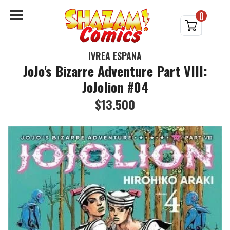
0
IVREA ESPAÑA
JoJo's Bizarre Adventure Part VIII:
JoJolion #04
$13.500