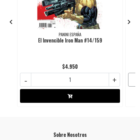
PANINI ESPAÑA
El Invencible Iron Man #14/159
$4.950
-
+
Sobre Nosotros