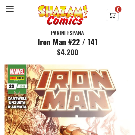
0
PANINI ESPAÑA
Iron Man #22 / 141
$4.200