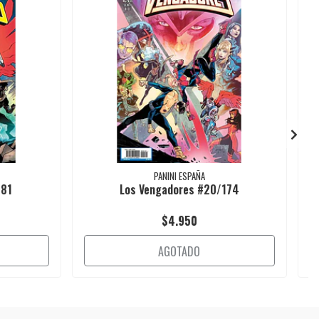
PANINI ESPAÑA
181
Los Vengadores #20/174
$4.950
AGOTADO