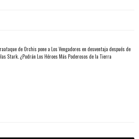
ntraataque de Orchis pone a Los Vengadores en desventaja después de
elas Stark. ¿Podrán Los Héroes Más Poderosos de la Tierra