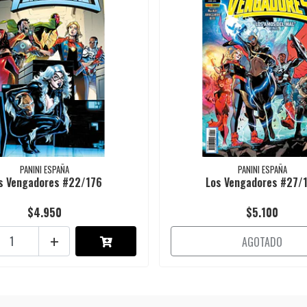
PANINI ESPAÑA
PANINI ESPAÑA
s Vengadores #22/176
Los Vengadores #27/
$4.950
$5.100
+
AGOTADO