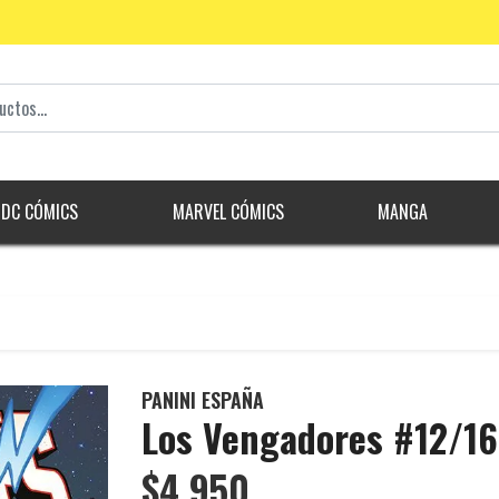
DC CÓMICS
MARVEL CÓMICS
MANGA
PANINI ESPAÑA
Los Vengadores #12/1
$4.950