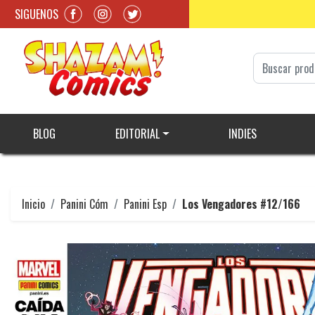
SIGUENOS
BLOG
EDITORIAL
INDIES
Inicio
Panini Cóm
Panini Esp
Los Vengadores #12/166