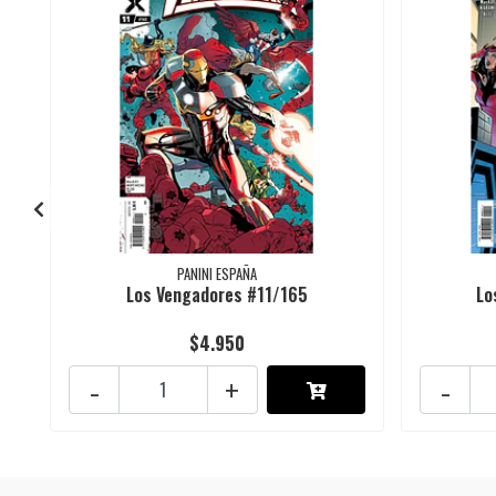
PANINI ESPAÑA
Los Vengadores #11/165
Lo
$4.950
-
+
-