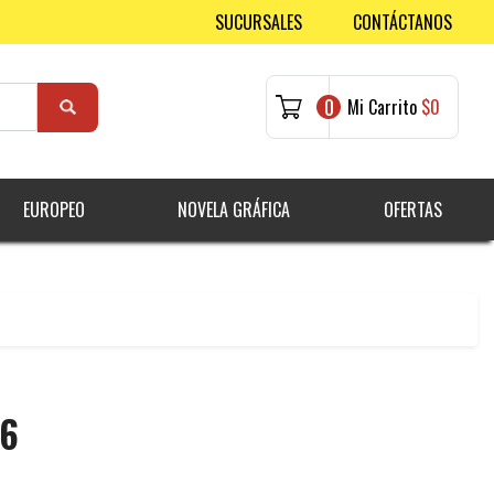
SUCURSALES
CONTÁCTANOS
0
Mi Carrito
$0
EUROPEO
NOVELA GRÁFICA
OFERTAS
66