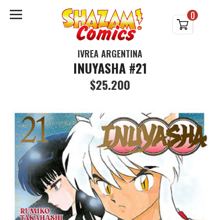
0
IVREA ARGENTINA
INUYASHA #21
$25.200