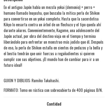
En el antiguo Japón había un mezcla yokai (demonio) + perro +
humano llamado Inuyasha, que buscaba la mítica perla de Shikon
para convertirse en un yokai completo. Hasta que la sacerdotisa
Kikyo lo ensarta contra un árbol de un flechazo y el tipo queda ahí
durante añares. Convenientemente, Kagome, una adolescente del
Japón actual, por obra del destino viaja en el tiempo y termina
liberándolo para enfrentar un monstruo más jodido que él. Después
de eso, la perla de Shikon estalla en cientos de pedazos y la bella y
el bestia tendrán que unir fuerzas a regañadientes si quieren
cumplir con sus objetivos. ¡El mundo han de cambiar para ir a un
futuro ideal!
GUION Y DIBUJOS: Rumiko Takahashi.
FORMATO: Tomo en rústica con sobrecubierta de 400 páginas B/N.
Cantidad