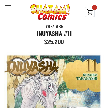
0
IVREA ARG
INUYASHA #11
$25.200