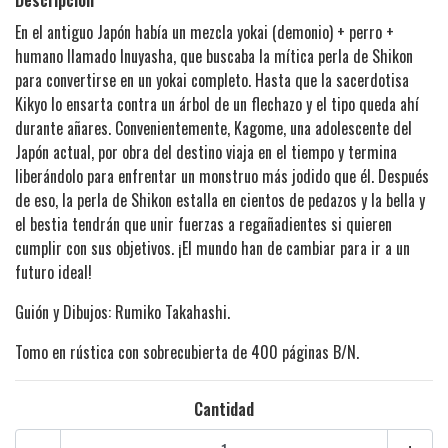
En el antiguo Japón había un mezcla yokai (demonio) + perro +
humano llamado Inuyasha, que buscaba la mítica perla de Shikon
para convertirse en un yokai completo. Hasta que la sacerdotisa
Kikyo lo ensarta contra un árbol de un flechazo y el tipo queda ahí
durante añares. Convenientemente, Kagome, una adolescente del
Japón actual, por obra del destino viaja en el tiempo y termina
liberándolo para enfrentar un monstruo más jodido que él. Después
de eso, la perla de Shikon estalla en cientos de pedazos y la bella y
el bestia tendrán que unir fuerzas a regañadientes si quieren
cumplir con sus objetivos. ¡El mundo han de cambiar para ir a un
futuro ideal!
Guión y Dibujos: Rumiko Takahashi.
Tomo en rústica con sobrecubierta de 400 páginas B/N.
Cantidad