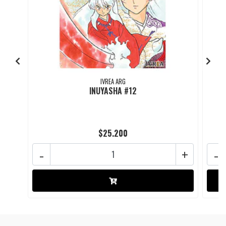
IVREA ARG
INUYASHA #12
$25.200
-
+
-