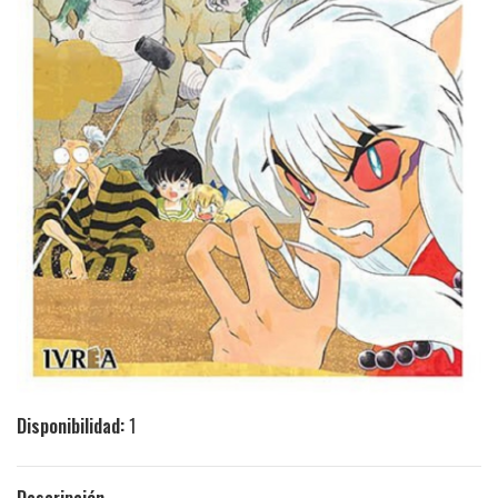
Disponibilidad:
1
Descripción