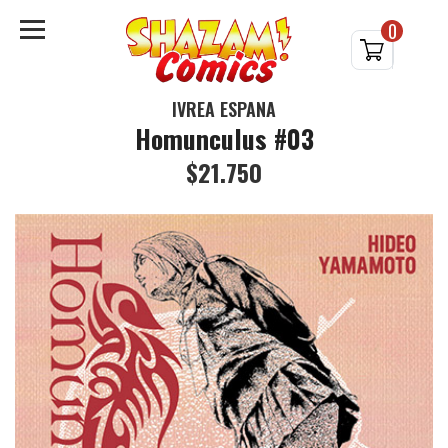
0
IVREA ESPAÑA
Homunculus #03
$21.750