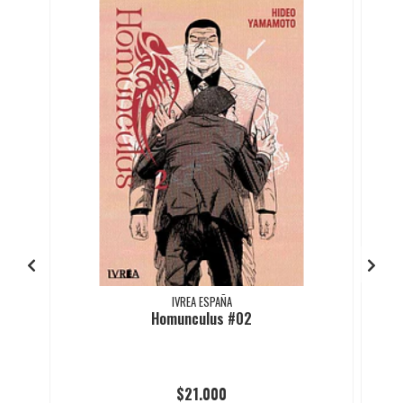
IVREA ESPAÑA
Homunculus #02
$21.000