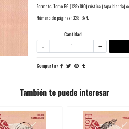
Formato: Tomo B6 (128x180) rústica (tapa blanda) c
Número de páginas: 328, B/N.
Cantidad
-
+
Compartir:
También te puede interesar