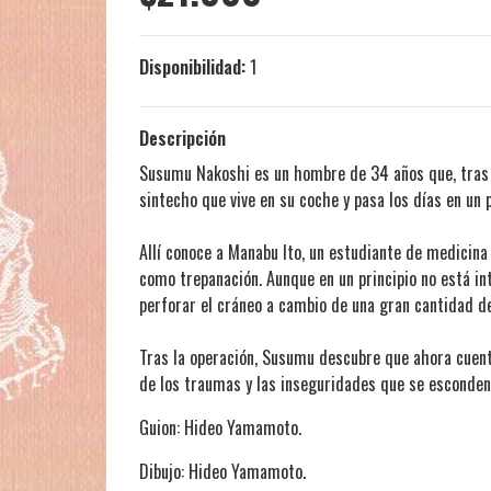
Disponibilidad:
1
Descripción
Susumu Nakoshi es un hombre de 34 años que, tras d
sintecho que vive en su coche y pasa los días en un
Allí conoce a Manabu Ito, un estudiante de medicina
como trepanación. Aunque en un principio no está i
perforar el cráneo a cambio de una gran cantidad de
Tras la operación, Susumu descubre que ahora cuenta
de los traumas y las inseguridades que se esconden
Guion: Hideo Yamamoto.
Dibujo: Hideo Yamamoto.