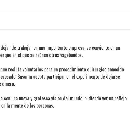
ejar de trabajar en una importante empresa, se convierte en un
 parque en el que se reúnen otros vagabundos.
 que recluta voluntarios para un procedimiento quirúrgico conocido
nteresado, Susumu acepta participar en el experimento de dejarse
 dinero.
 con una nueva y grotesca visión del mundo, pudiendo ver un reflejo
 en la mente de las personas.