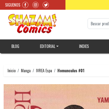
SIGUENOS
BLOG
EDITORIAL
INDIES
Inicio
Manga
IVREA Espa
Homunculus #01