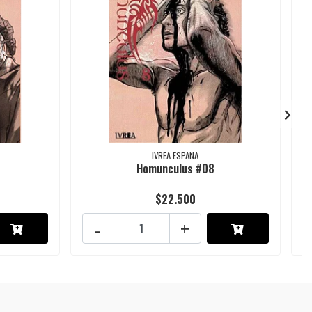
IVREA ESPAÑA
Homunculus #08
$22.500
-
+