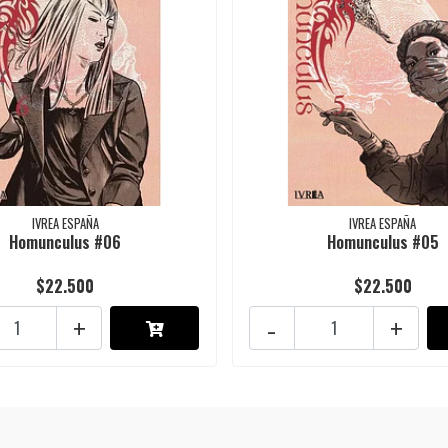
IVREA ESPAÑA
IVREA ESPAÑA
Homunculus #06
Homunculus #05
$22.500
$22.500
+
-
+