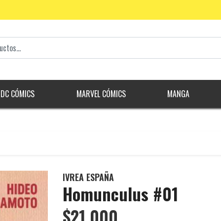
DC CÓMICS
MARVEL CÓMICS
MANGA
IVREA ESPAÑA
Homunculus #01
$21.000