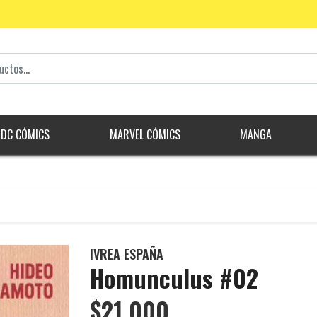
DC CÓMICS
MARVEL CÓMICS
MANGA
IVREA ESPAÑA
Homunculus #02
$21.000