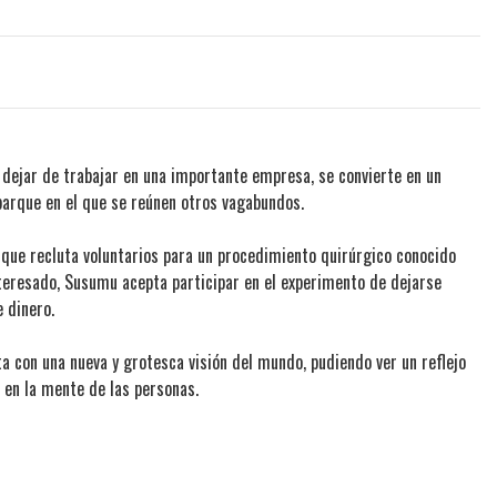
ejar de trabajar en una importante empresa, se convierte en un
 parque en el que se reúnen otros vagabundos.
 que recluta voluntarios para un procedimiento quirúrgico conocido
nteresado, Susumu acepta participar en el experimento de dejarse
 dinero.
 con una nueva y grotesca visión del mundo, pudiendo ver un reflejo
 en la mente de las personas.