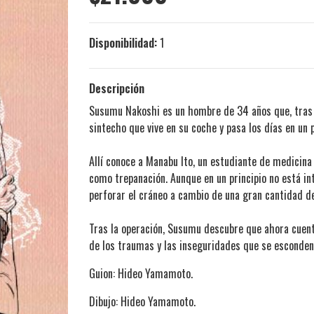
Disponibilidad:
1
Descripción
Susumu Nakoshi es un hombre de 34 años que, tras d
sintecho que vive en su coche y pasa los días en un
Allí conoce a Manabu Ito, un estudiante de medicina
como trepanación. Aunque en un principio no está i
perforar el cráneo a cambio de una gran cantidad de
Tras la operación, Susumu descubre que ahora cuenta
de los traumas y las inseguridades que se esconden
Guion: Hideo Yamamoto.
Dibujo: Hideo Yamamoto.