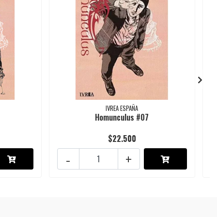
IVREA ESPAÑA
Homunculus #07
$22.500
-
+