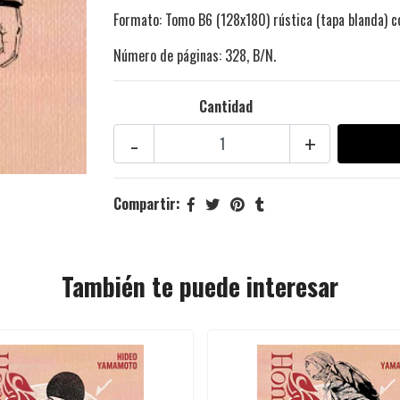
Formato: Tomo B6 (128x180) rústica (tapa blanda) c
Número de páginas: 328, B/N.
Cantidad
-
+
Compartir:
También te puede interesar