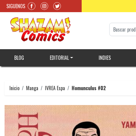
SIGUENOS
BLOG
EDITORIAL
INDIES
Inicio
Manga
IVREA Espa
Homunculus #02