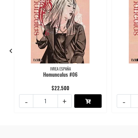
IVREA ESPAÑA
Homunculus #06
$22.500
-
+
-