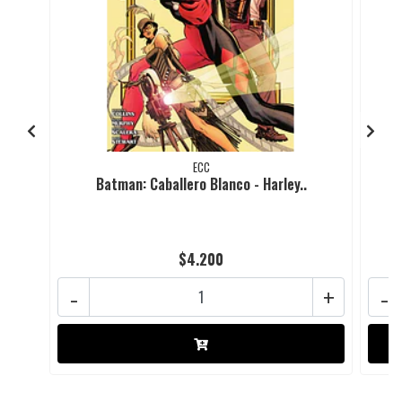
ECC
Batman: Caballero Blanco - Harley..
$4.200
-
+
-