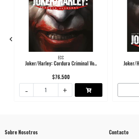
ECC
Joker/Harley: Cordura Criminal Vo..
Joker/H
$76.500
-
+
Sobre Nosotros
Contacto