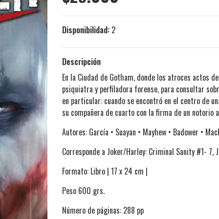
Disponibilidad:
2
Descripción
En la Ciudad de Gotham, donde los atroces actos de v
psiquiatra y perfiladora forense, para consultar sob
en particular: cuando se encontró en el centro de u
su compañera de cuarto con la firma de un notorio as
Autores: García • Suayan • Mayhew • Badower • Mac
Corresponde a Joker/Harley: Criminal Sanity #1- 7, J
Formato: Libro | 17 x 24 cm |
Peso 600 grs.
Número de páginas: 288 pp