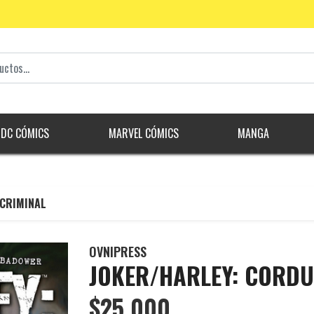
DC CÓMICS
MARVEL CÓMICS
MANGA
 CRIMINAL
OVNIPRESS
JOKER/HARLEY: CORDU
$25.000