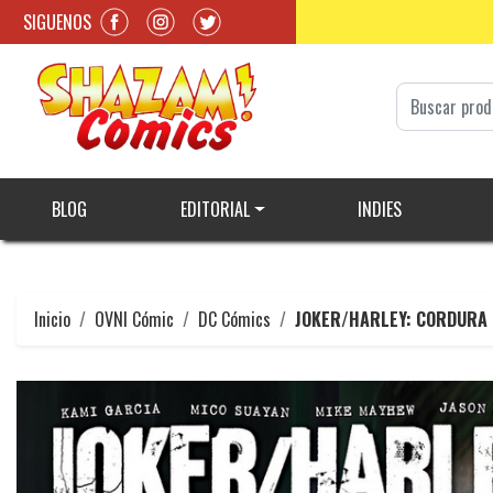
SIGUENOS
BLOG
EDITORIAL
INDIES
Inicio
OVNI Cómic
DC Cómics
JOKER/HARLEY: CORDURA