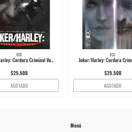
ECC
ECC
arley: Cordura Criminal Vo..
Joker/Harley: Cordura Crimi
$25.500
$25.500
AGOTADO
AGOTADO
Menú