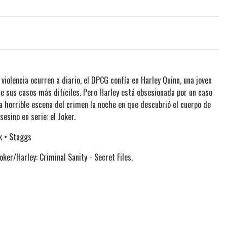
iolencia ocurren a diario, el DPCG confía en Harley Quinn, una joven
re sus casos más difíciles. Pero Harley está obsesionada por un caso
na horrible escena del crimen la noche en que descubrió el cuerpo de
esino en serie: el Joker.
k • Staggs
oker/Harley: Criminal Sanity - Secret Files.