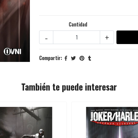
Cantidad
-
+
Compartir:
También te puede interesar