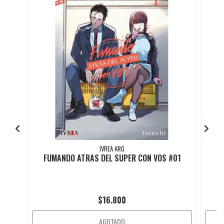
IVREA ARG
FUMANDO ATRAS DEL SUPER CON VOS #01
FU
$16.800
AGOTADO