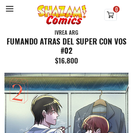
0
IVREA ARG
FUMANDO ATRAS DEL SUPER CON VOS
#02
$16.800