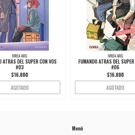
IVREA ARG
IVREA ARG
 ATRAS DEL SUPER CON VOS
FUMANDO ATRAS DEL SUPER
#03
#06
$16.800
$16.800
AGOTADO
AGOTADO
Menú