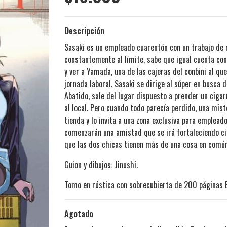
Descripción
Sasaki es un empleado cuarentón con un trabajo de 
constantemente al límite, sabe que igual cuenta con
y ver a Yamada, una de las cajeras del conbini al q
jornada laboral, Sasaki se dirige al súper en busca d
Abatido, sale del lugar dispuesto a prender un cigar
al local. Pero cuando todo parecía perdido, una mis
tienda y lo invita a una zona exclusiva para empleado
comenzarán una amistad que se irá fortaleciendo ciga
que las dos chicas tienen más de una cosa en comú
Guion y dibujos: Jinushi.
Tomo en rústica con sobrecubierta de 200 páginas 
Agotado