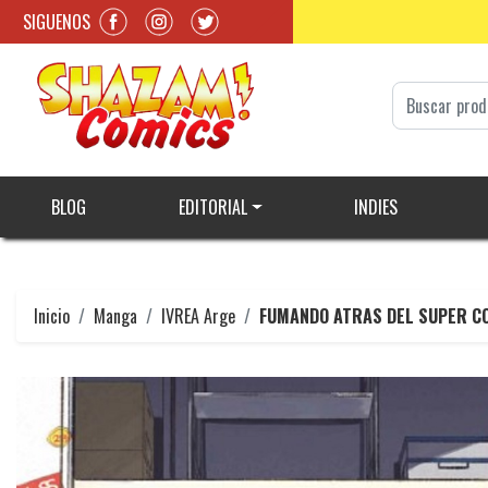
SIGUENOS
BLOG
EDITORIAL
INDIES
Inicio
Manga
IVREA Arge
FUMANDO ATRAS DEL SUPER CO