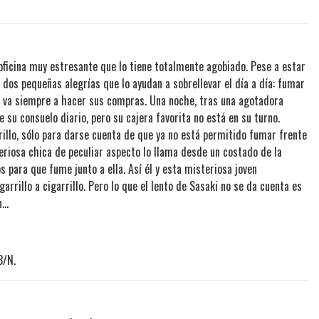
oficina muy estresante que lo tiene totalmente agobiado. Pese a estar
 dos pequeñas alegrías que lo ayudan a sobrellevar el día a día: fumar
ue va siempre a hacer sus compras. Una noche, tras una agotadora
e su consuelo diario, pero su cajera favorita no está en su turno.
rillo, sólo para darse cuenta de que ya no está permitido fumar frente
teriosa chica de peculiar aspecto lo llama desde un costado de la
s para que fume junto a ella. Así él y esta misteriosa joven
rrillo a cigarrillo. Pero lo que el lento de Sasaki no se da cuenta es
n…
B/N.