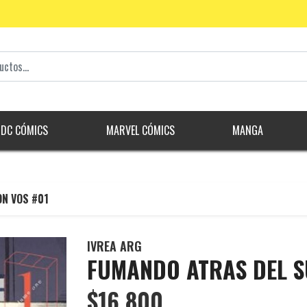
DC CÓMICS
MARVEL CÓMICS
MANGA
N VOS #01
IVREA ARG
FUMANDO ATRAS DEL S
$16.800