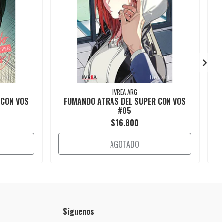
IVREA ARG
 CON VOS
FUMANDO ATRAS DEL SUPER CON VOS
#05
$16.800
AGOTADO
Síguenos