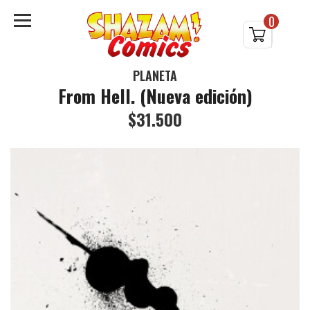
0
PLANETA
From Hell. (Nueva edición)
$31.500