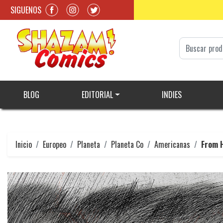
SIGUENOS
BLOG
EDITORIAL
INDIES
Inicio
Europeo
Planeta
Planeta Co
Americanas
From H