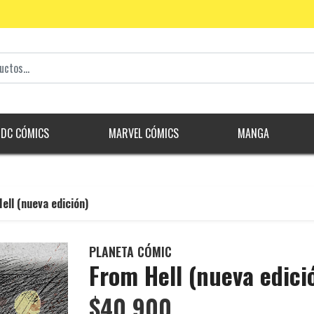
DC CÓMICS
MARVEL CÓMICS
MANGA
ell (nueva edición)
PLANETA CÓMIC
From Hell (nueva edici
$40.900