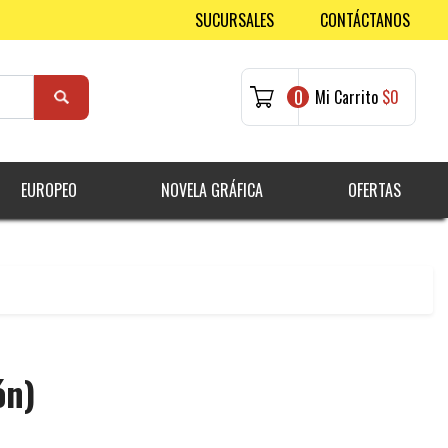
SUCURSALES
CONTÁCTANOS
0
Mi Carrito
$0
EUROPEO
NOVELA GRÁFICA
OFERTAS
ón)