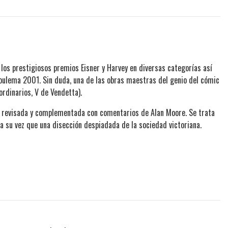
los prestigiosos premios Eisner y Harvey en diversas categorías así
goulema 2001. Sin duda, una de las obras maestras del genio del cómic
rdinarios, V de Vendetta).
, revisada y complementada con comentarios de Alan Moore. Se trata
 a su vez que una disección despiadada de la sociedad victoriana.