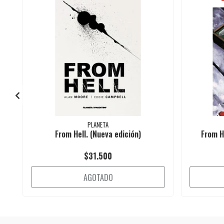
PLANETA
From Hell. (Nueva edición)
From He
$31.500
AGOTADO