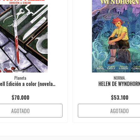
Planeta
NORMA.
ll Edición a color (novela..
HELEN DE WYNDHOR
$70.000
$53.100
AGOTADO
AGOTADO