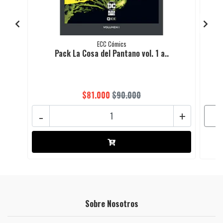
ECC Cómics
Pack La Cosa del Pantano vol. 1 a..
$81.000
$90.000
-
+
Sobre Nosotros