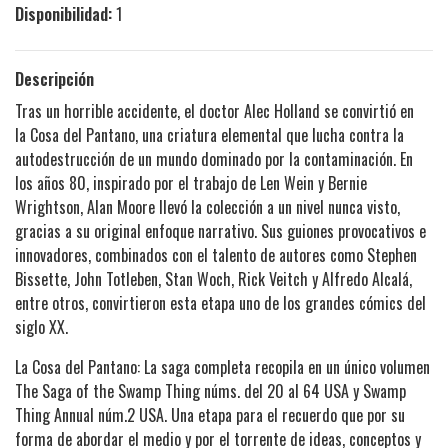
Disponibilidad:
1
Descripción
Tras un horrible accidente, el doctor Alec Holland se convirtió en
la Cosa del Pantano, una criatura elemental que lucha contra la
autodestrucción de un mundo dominado por la contaminación. En
los años 80, inspirado por el trabajo de Len Wein y Bernie
Wrightson, Alan Moore llevó la colección a un nivel nunca visto,
gracias a su original enfoque narrativo. Sus guiones provocativos e
innovadores, combinados con el talento de autores como Stephen
Bissette, John Totleben, Stan Woch, Rick Veitch y Alfredo Alcalá,
entre otros, convirtieron esta etapa uno de los grandes cómics del
siglo XX.
La Cosa del Pantano: La saga completa recopila en un único volumen
The Saga of the Swamp Thing núms. del 20 al 64 USA y Swamp
Thing Annual núm.2 USA. Una etapa para el recuerdo que por su
forma de abordar el medio y por el torrente de ideas, conceptos y