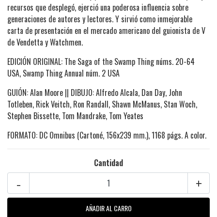
recursos que desplegó, ejerció una poderosa influencia sobre
generaciones de autores y lectores. Y sirvió como inmejorable
carta de presentación en el mercado americano del guionista de V
de Vendetta y Watchmen.
EDICIÓN ORIGINAL: The Saga of the Swamp Thing núms. 20-64
USA, Swamp Thing Annual núm. 2 USA
GUIÓN: Alan Moore || DIBUJO: Alfredo Alcala, Dan Day, John
Totleben, Rick Veitch, Ron Randall, Shawn McManus, Stan Woch,
Stephen Bissette, Tom Mandrake, Tom Yeates
FORMATO: DC Omnibus (Cartoné, 156x239 mm.), 1168 págs. A color.
Cantidad
-
+