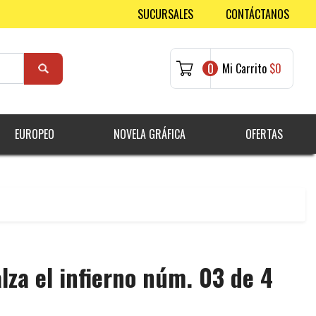
SUCURSALES
CONTÁCTANOS
0
Mi Carrito
$0
EUROPEO
NOVELA GRÁFICA
OFERTAS
lza el infierno núm. 03 de 4