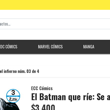
DC CÓMICS
MARVEL CÓMICS
MANGA
el infierno núm. 03 de 4
ECC Cómics
El Batman que ríe: Se a
$3.400