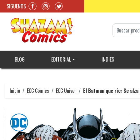
SIGUENOS
BLOG
EDITORIAL
INDIES
Inicio
ECC Cómics
ECC Univer
El Batman que ríe: Se alza 