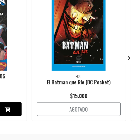
#05
ECC
El Batman que Ríe (DC Pocket)
$15.000
AGOTADO