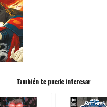
También te puede interesar