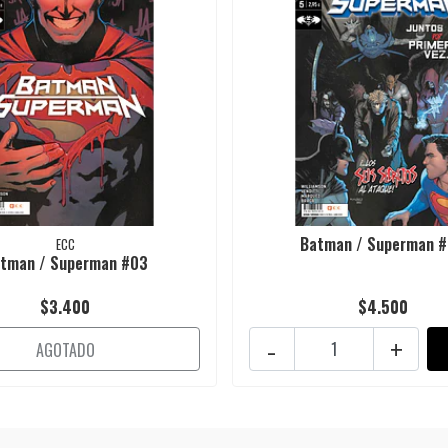
Batman / Superman 
ECC
tman / Superman #03
$3.400
$4.500
-
+
AGOTADO