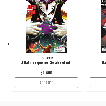
ECC Cómics
El Batman que ríe: Se alza el inf..
Ba
$3.400
AGOTADO