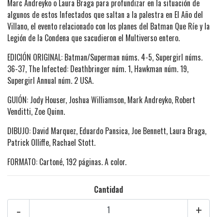
Marc Andreyko o Laura Braga para profundizar en la situación de
algunos de estos Infectados que saltan a la palestra en El Año del
Villano, el evento relacionado con los planes del Batman Que Ríe y la
Legión de la Condena que sacudieron el Multiverso entero.
EDICIÓN ORIGINAL: Batman/Superman núms. 4-5, Supergirl núms.
36-37, The Infected: Deathbringer núm. 1, Hawkman núm. 19,
Supergirl Annual núm. 2 USA.
GUIÓN: Jody Houser, Joshua Williamson, Mark Andreyko, Robert
Venditti, Zoe Quinn.
DIBUJO: David Marquez, Eduardo Pansica, Joe Bennett, Laura Braga,
Patrick Olliffe, Rachael Stott.
FORMATO: Cartoné, 192 páginas. A color.
Cantidad
-
+