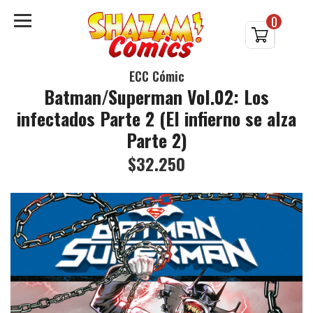
0
ECC Cómic
Batman/Superman Vol.02: Los
infectados Parte 2 (El infierno se alza
Parte 2)
$32.250