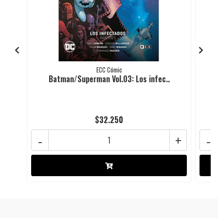
ECC Cómic
Batman/Superman Vol.03: Los infec..
$32.250
-
+
-