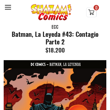
0
ECC
Batman, La Leyeda #43: Contagio
Parte 2
$18.200