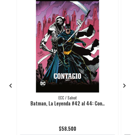
ECC / Salvat
Batman, La Leyenda #42 al 44: Con..
$58.500