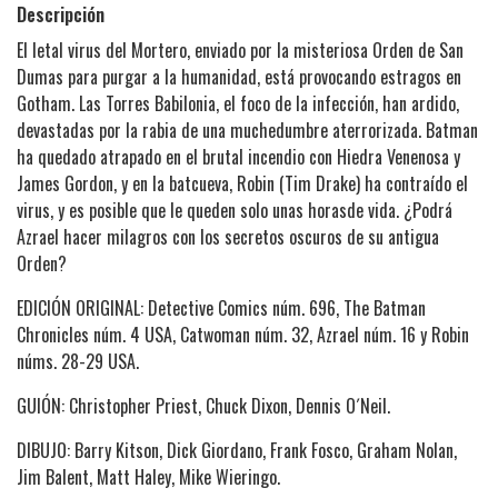
Descripción
El letal virus del Mortero, enviado por la misteriosa Orden de San
Dumas para purgar a la humanidad, está provocando estragos en
Gotham. Las Torres Babilonia, el foco de la infección, han ardido,
devastadas por la rabia de una muchedumbre aterrorizada. Batman
ha quedado atrapado en el brutal incendio con Hiedra Venenosa y
James Gordon, y en la batcueva, Robin (Tim Drake) ha contraído el
virus, y es posible que le queden solo unas horasde vida. ¿Podrá
Azrael hacer milagros con los secretos oscuros de su antigua
Orden?
EDICIÓN ORIGINAL: Detective Comics núm. 696, The Batman
Chronicles núm. 4 USA, Catwoman núm. 32, Azrael núm. 16 y Robin
núms. 28-29 USA.
GUIÓN: Christopher Priest, Chuck Dixon, Dennis O´Neil.
DIBUJO: Barry Kitson, Dick Giordano, Frank Fosco, Graham Nolan,
Jim Balent, Matt Haley, Mike Wieringo.