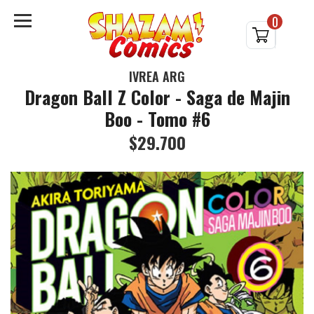
0
IVREA ARG
Dragon Ball Z Color - Saga de Majin
Boo - Tomo #6
$29.700