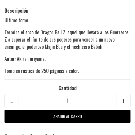
Descripción
Último tomo.
Termina el arco de Dragon Ball Z, aquel que llevará a los Guerreros
Z a superar el límite de sus poderes para vencer a un nuevo
enemigo, el poderoso Majin Buu y el hechicero Babidi.
Autor: Akira Toriyama.
Tomo en rústica de 250 páginas a color.
Cantidad
-
+