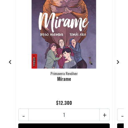
Primavera Revólver
Mírame
$12.300
-
+
-