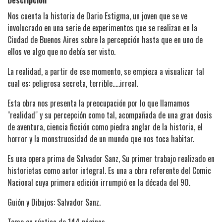
Nos cuenta la historia de Dario Estigma, un joven que se ve
involucrado en una serie de experimentos que se realizan en la
Ciudad de Buenos Aires sobre la percepción hasta que en uno de
ellos ve algo que no debía ser visto.
La realidad, a partir de ese momento, se empieza a visualizar tal
cual es: peligrosa secreta, terrible.....irreal.
Esta obra nos presenta la preocupación por lo que llamamos
"realidad" y su percepción como tal, acompañada de una gran dosis
de aventura, ciencia ficción como piedra anglar de la historia, el
horror y la monstruosidad de un mundo que nos toca habitar.
Es una opera prima de Salvador Sanz, Su primer trabajo realizado en
historietas como autor integral. Es una a obra referente del Comic
Nacional cuya primera edición irrumpió en la década del 90.
Guión y Dibujos: Salvador Sanz.
Tomo en rústica de 144 páginas.