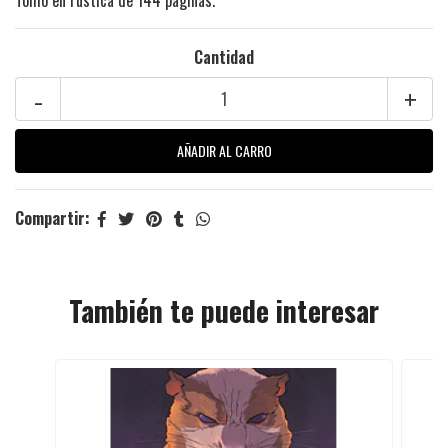
Cantidad
-
+
Compartir:
También te puede interesar