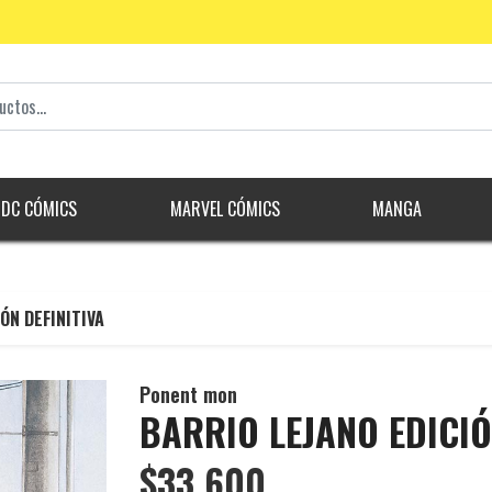
DC CÓMICS
MARVEL CÓMICS
MANGA
ÓN DEFINITIVA
Ponent mon
BARRIO LEJANO EDICIÓ
$33.600