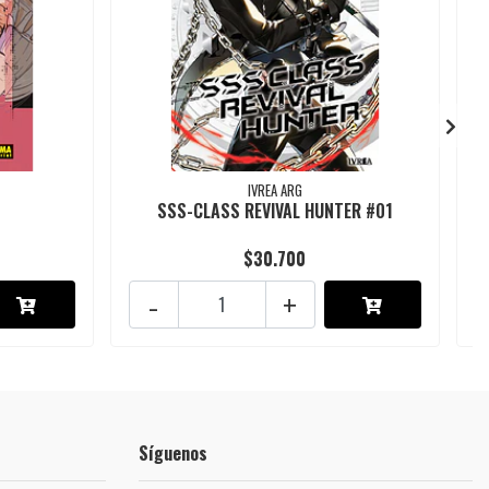
IVREA ARG
SSS-CLASS REVIVAL HUNTER #01
$30.700
-
+
Síguenos