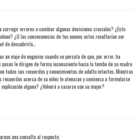
a corregir errores o cambiar algunas decisiones cruciales? ¿Esto
rodean? ¿O las consecuencias de tus nuevos actos resultarían ser
d de descubrirlo...
s un viaje de negocios cuando se percata de que, por error, ha
us pasos le dirigen de forma inconsciente hacia la tumba de su madre
 con todos sus recuerdos y conocimientos de adulto intactos. Mientras
os recuerdos acerca de su niñez le atenazan y comienza a formularse
r explicación alguna? ¿Volverá a casarse con su mujer?
arnos una consulta al respecto.