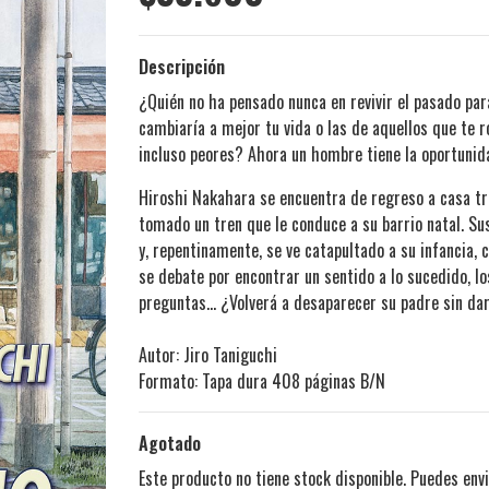
Descripción
¿Quién no ha pensado nunca en revivir el pasado par
cambiaría a mejor tu vida o las de aquellos que te 
incluso peores? Ahora un hombre tiene la oportunida
Hiroshi Nakahara se encuentra de regreso a casa tra
tomado un tren que le conduce a su barrio natal. S
y, repentinamente, se ve catapultado a su infancia,
se debate por encontrar un sentido a lo sucedido, l
preguntas... ¿Volverá a desaparecer su padre sin da
Autor: Jiro Taniguchi
Formato: Tapa dura 408 páginas B/N
Agotado
Este producto no tiene stock disponible. Puedes envi