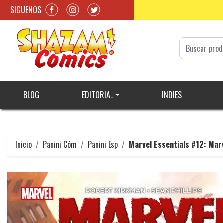
SIGUENOS
BLOG
EDITORIAL
INDIES
Inicio
Panini Cóm
Panini Esp
Marvel Essentials #12: Mar