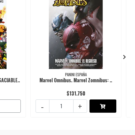
PANINI ESPAÑA
ACIABLE..
Marvel Omnibus. Marvel Zomnibus: ..
$131.750
-
+