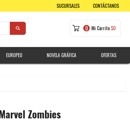
SUCURSALES
CONTÁCTANOS
0
Mi Carrito
$0
EUROPEO
NOVELA GRÁFICA
OFERTAS
 Marvel Zombies