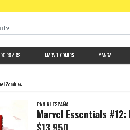
DC CÓMICS
MARVEL CÓMICS
MANGA
vel Zombies
PANINI ESPAÑA
Marvel Essentials #12:
$13.950