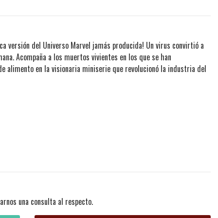
fica versión del Universo Marvel jamás producida! Un virus convirtió a
mana. Acompaña a los muertos vivientes en los que se han
 alimento en la visionaria miniserie que revolucionó la industria del
arnos una consulta al respecto.