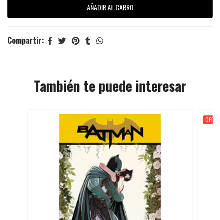
Compartir:
También te puede interesar
OFER