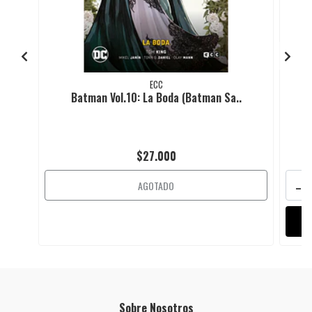
ECC
Batman Vol.10: La Boda (Batman Sa..
$27.000
-
AGOTADO
Sobre Nosotros