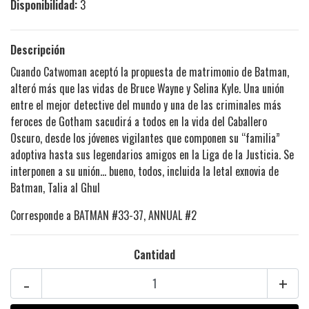
Disponibilidad:
3
Descripción
Cuando Catwoman aceptó la propuesta de matrimonio de Batman,
alteró más que las vidas de Bruce Wayne y Selina Kyle. Una unión
entre el mejor detective del mundo y una de las criminales más
feroces de Gotham sacudirá a todos en la vida del Caballero
Oscuro, desde los jóvenes vigilantes que componen su “familia”
adoptiva hasta sus legendarios amigos en la Liga de la Justicia. Se
interponen a su unión… bueno, todos, incluida la letal exnovia de
Batman, Talia al Ghul
Corresponde a BATMAN #33-37, ANNUAL #2
Cantidad
-
+