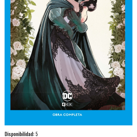
Disponibilidad:
5