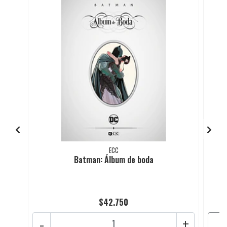
ECC
Batman: Álbum de boda
$42.750
-
+