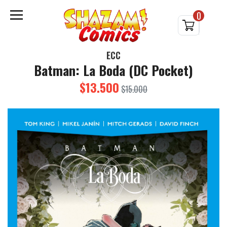
0
ECC
Batman: La Boda (DC Pocket)
$13.500
$15.000