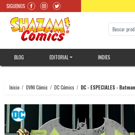
SIGUENOS
BLOG
EDITORIAL
INDIES
Inicio
OVNI Cómic
DC Cómics
DC - ESPECIALES - Batman 