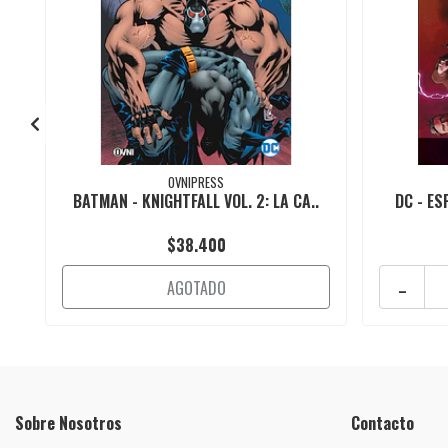
OVNIPRESS
BATMAN - KNIGHTFALL VOL. 2: LA CA..
DC - ES
$38.400
-
AGOTADO
Sobre Nosotros
Contacto