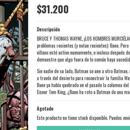
$31.200
Descripción
BRUCE Y THOMAS WAYNE, ¡LOS HOMBRES MURCIÉLAGO
problemas recientes (y notan recientes): Bane. Pero
villano esté activo nuevamente, e incluso después d
demuestre que algo fuera de lo común haya sucedid
Sin nadie de su lado, Batman se une a otro Batman, 
a través del desierto para reconstruir la familia Wa
Bane ya había quebrado en el pasado la columna del
Eisner Tom King, ¿Bane ha roto a Batman de una m
Agotado
Este producto no tiene stock disponible. Puedes envi