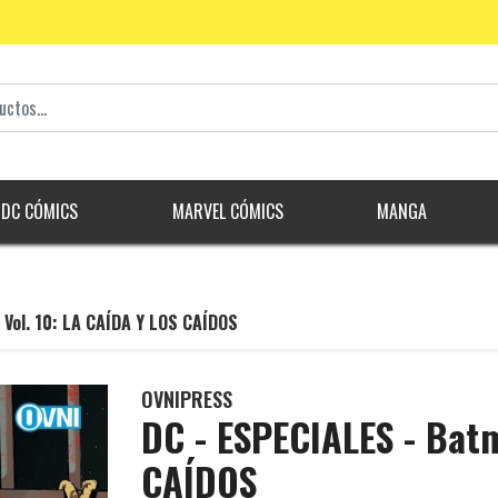
DC CÓMICS
MARVEL CÓMICS
MANGA
Vol. 10: LA CAÍDA Y LOS CAÍDOS
OVNIPRESS
DC - ESPECIALES - Batm
CAÍDOS