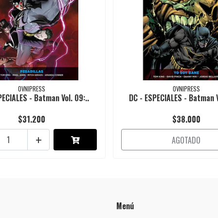
OVNIPRESS
OVNIPRESS
PECIALES - Batman Vol. 09:..
DC - ESPECIALES - Batman Vo
$31.200
$38.000
+
AGOTADO
Menú