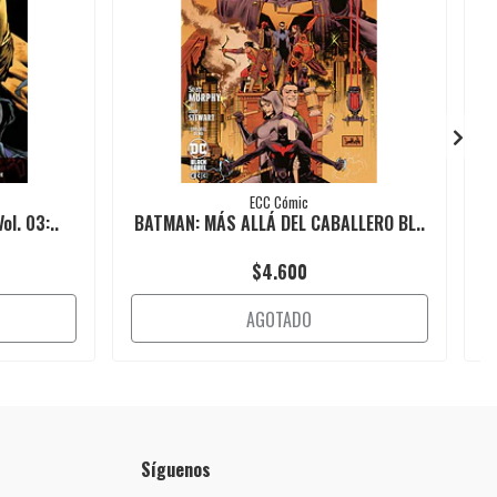
ECC Cómic
l. 03:..
BATMAN: MÁS ALLÁ DEL CABALLERO BL..
$4.600
AGOTADO
Síguenos