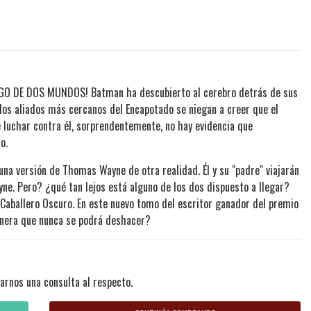
 DE DOS MUNDOS! Batman ha descubierto al cerebro detrás de sus
 los aliados más cercanos del Encapotado se niegan a creer que el
e luchar contra él, sorprendentemente, no hay evidencia que
o.
una versión de Thomas Wayne de otra realidad. Él y su "padre" viajarán
yne. Pero? ¿qué tan lejos está alguno de los dos dispuesto a llegar?
 Caballero Oscuro. En este nuevo tomo del escritor ganador del premio
anera que nunca se podrá deshacer?
arnos una consulta al respecto.