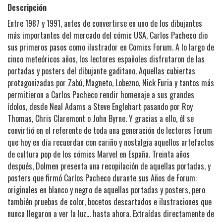
Descripción
Entre 1987 y 1991, antes de convertirse en uno de los dibujantes
más importantes del mercado del cómic USA, Carlos Pacheco dio
sus primeros pasos como ilustrador en Comics Forum. A lo largo de
cinco meteóricos años, los lectores españoles disfrutaron de las
portadas y posters del dibujante gaditano. Aquellas cubiertas
protagonizadas por Zabú, Magneto, Lobezno, Nick Furia y tantos más
permitieron a Carlos Pacheco rendir homenaje a sus grandes
ídolos, desde Neal Adams a Steve Englehart pasando por Roy
Thomas, Chris Claremont o John Byrne. Y gracias a ello, él se
convirtió en el referente de toda una generación de lectores Forum
que hoy en día recuerdan con cariño y nostalgia aquellos artefactos
de cultura pop de los cómics Marvel en España. Treinta años
después, Dolmen presenta una recopilación de aquellas portadas, y
posters que firmó Carlos Pacheco durante sus Años de Forum:
originales en blanco y negro de aquellas portadas y posters, pero
también pruebas de color, bocetos descartados e ilustraciones que
nunca llegaron a ver la luz... hasta ahora. Extraídas directamente de