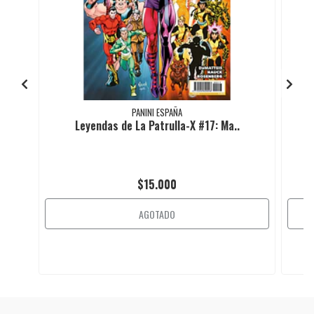
PANINI ESPAÑA
Leyendas de La Patrulla-X #17: Ma..
$15.000
AGOTADO