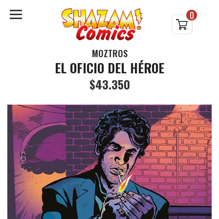
0
MOZTROS
EL OFICIO DEL HÉROE
$43.350