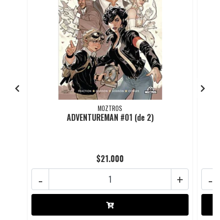
MOZTROS
ADVENTUREMAN #01 (de 2)
$21.000
-
+
-