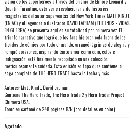
visión de los superhéroes a través del prisma de Elmore Leonard y
Quentin Tarantino, esta serie revolucionaria de historias
magistrales del autor superventas del New York Times MATT KINDT
(ENIAC) y el legendario ilustrador DAVID LAPHAM (THE ENDS - VIDAS
EN GUERRA) se presenta aquí en su totalidad por primera vez. El
triunfo narrativo que logró que los fans hicieran cola fuera de las
tiendas de cómics por todo el mundo, arrancó lágrimas de alegría y
rompió corazones, inspirando tanto amor como odio, celos e
indignación, está finalmente recopilado en una colección
meticulosamente cuidada. Esta edición en tapa dura contiene la
saga completa de THE HERO TRADE hasta la fecha y más.
Autores: Matt Kindt, David Lapham.
Contiene The Hero Trade, The Hero Trade 2 y Hero Trade: Project
Chimera USA.
Tomo en cartoné de 248 páginas B/N (con detalles en color).
Agotado