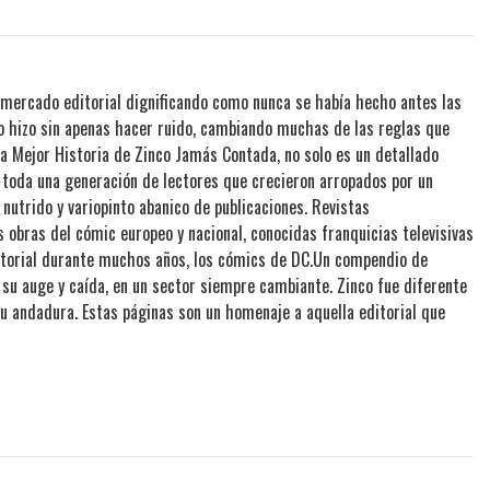
 mercado editorial dignificando como nunca se había hecho antes las
lo hizo sin apenas hacer ruido, cambiando muchas de las reglas que
La Mejor Historia de Zinco Jamás Contada, no solo es un detallado
de toda una generación de lectores que crecieron arropados por un
nutrido y variopinto abanico de publicaciones. Revistas
s obras del cómic europeo y nacional, conocidas franquicias televisivas
editorial durante muchos años, los cómics de DC.Un compendio de
a su auge y caída, en un sector siempre cambiante. Zinco fue diferente
u andadura. Estas páginas son un homenaje a aquella editorial que