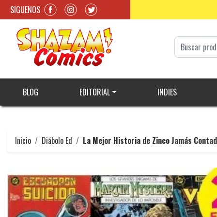
SIGUENOS
BLOG
EDITORIAL
INDIES
Inicio
Diábolo Ed
La Mejor Historia de Zinco Jamás Conta