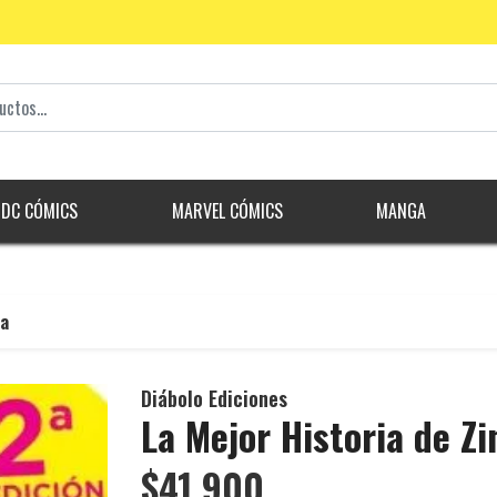
DC CÓMICS
MARVEL CÓMICS
MANGA
da
Diábolo Ediciones
La Mejor Historia de Z
$41.900