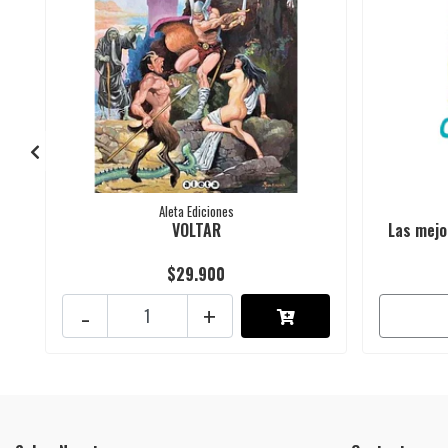
Aleta Ediciones
VOLTAR
Las mejo
$29.900
-
+