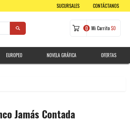
SUCURSALES
CONTÁCTANOS
0
Mi Carrito
$0
EUROPEO
NOVELA GRÁFICA
OFERTAS
inco Jamás Contada