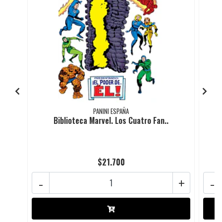
PANINI ESPAÑA
Biblioteca Marvel. Los Cuatro Fan..
$21.700
-
+
-