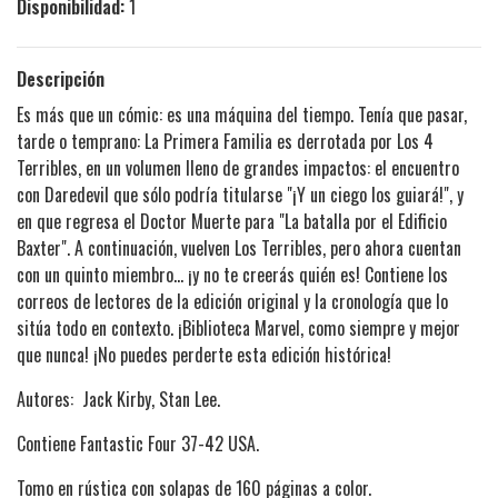
Disponibilidad:
1
Descripción
Es más que un cómic: es una máquina del tiempo. Tenía que pasar,
tarde o temprano: La Primera Familia es derrotada por Los 4
Terribles, en un volumen lleno de grandes impactos: el encuentro
con Daredevil que sólo podría titularse "¡Y un ciego los guiará!", y
en que regresa el Doctor Muerte para "La batalla por el Edificio
Baxter". A continuación, vuelven Los Terribles, pero ahora cuentan
con un quinto miembro... ¡y no te creerás quién es! Contiene los
correos de lectores de la edición original y la cronología que lo
sitúa todo en contexto. ¡Biblioteca Marvel, como siempre y mejor
que nunca! ¡No puedes perderte esta edición histórica!
Autores: Jack Kirby, Stan Lee.
Contiene Fantastic Four 37-42 USA.
Tomo en rústica con solapas de 160 páginas a color.