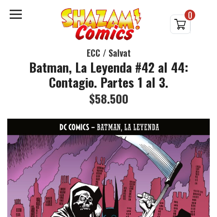
0
ECC / Salvat
Batman, La Leyenda #42 al 44:
Contagio. Partes 1 al 3.
$58.500