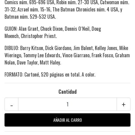
Comics núm. 695-696 USA, Robin núm. 27-30 USA, Catwoman núm.
31-32, Azrael núm. 15-16, The Batman Chronicles núm. 4 USA, y
Batman núm. 529-532 USA.
GUION: Alan Grant, Chuck Dixon, Dennis O´Neil, Doug
Moench, Christopher Priest.
DIBUJO: Barry Kitson, Dick Giordano, Jim Balent, Kelley Jones, Mike
Wieringo, Tommy Lee Edwards, Vince Giarrano, Frank Fosco, Graham
Nolan, Dave Taylor, Matt Haley.
FORMATO: Cartoné, 520 páginas en total. A color.
Cantidad
-
+