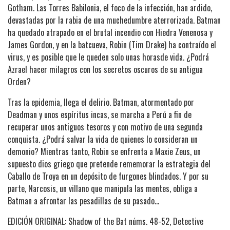
Gotham. Las Torres Babilonia, el foco de la infección, han ardido,
devastadas por la rabia de una muchedumbre aterrorizada. Batman
ha quedado atrapado en el brutal incendio con Hiedra Venenosa y
James Gordon, y en la batcueva, Robin (Tim Drake) ha contraído el
virus, y es posible que le queden solo unas horasde vida. ¿Podrá
Azrael hacer milagros con los secretos oscuros de su antigua
Orden?
Tras la epidemia, llega el delirio. Batman, atormentado por
Deadman y unos espíritus incas, se marcha a Perú a fin de
recuperar unos antiguos tesoros y con motivo de una segunda
conquista. ¿Podrá salvar la vida de quienes lo consideran un
demonio? Mientras tanto, Robin se enfrenta a Maxie Zeus, un
supuesto dios griego que pretende rememorar la estrategia del
Caballo de Troya en un depósito de furgones blindados. Y por su
parte, Narcosis, un villano que manipula las mentes, obliga a
Batman a afrontar las pesadillas de su pasado...
EDICIÓN ORIGINAL: Shadow of the Bat núms. 48-52, Detective