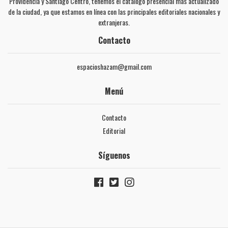
Providencia y Santiago Centro, tenemos el catálogo presencial más actualizado
de la ciudad, ya que estamos en línea con las principales editoriales nacionales y
extranjeras.
Contacto
espacioshazam@gmail.com
Menú
Contacto
Editorial
Síguenos