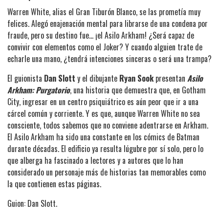
Warren White, alias el Gran Tiburón Blanco, se las prometía muy
felices. Alegó enajenación mental para librarse de una condena por
fraude, pero su destino fue... ¡el Asilo Arkham! ¿Será capaz de
convivir con elementos como el Joker? Y cuando alguien trate de
echarle una mano, ¿tendrá intenciones sinceras o será una trampa?
El guionista
Dan Slott
y el dibujante
Ryan Sook
presentan
Asilo
Arkham: Purgatorio
, una historia que demuestra que, en Gotham
City, ingresar en un centro psiquiátrico es aún peor que ir a una
cárcel común y corriente. Y es que, aunque Warren White no sea
consciente, todos sabemos que no conviene adentrarse en Arkham.
El Asilo Arkham ha sido una constante en los cómics de Batman
durante décadas. El edificio ya resulta lúgubre por sí solo, pero lo
que alberga ha fascinado a lectores y a autores que lo han
considerado un personaje más de historias tan memorables como
la que contienen estas páginas.
Guion: Dan Slott.