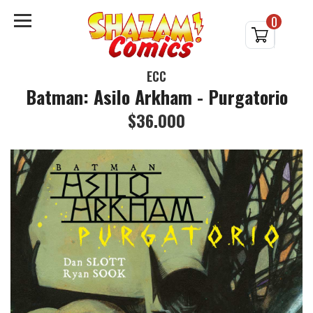
0
ECC
Batman: Asilo Arkham - Purgatorio
$36.000