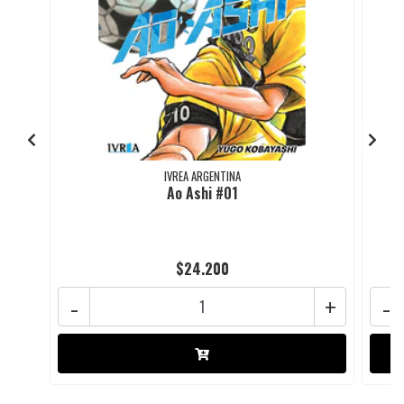
IVREA ARGENTINA
Ao Ashi #01
$24.200
-
+
-