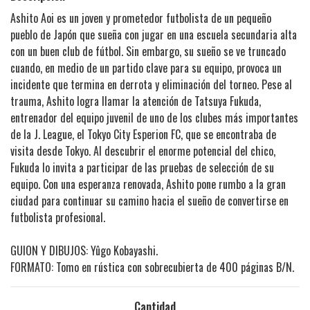
Ashito Aoi es un joven y prometedor futbolista de un pequeño
pueblo de Japón que sueña con jugar en una escuela secundaria alta
con un buen club de fútbol. Sin embargo, su sueño se ve truncado
cuando, en medio de un partido clave para su equipo, provoca un
incidente que termina en derrota y eliminación del torneo. Pese al
trauma, Ashito logra llamar la atención de Tatsuya Fukuda,
entrenador del equipo juvenil de uno de los clubes más importantes
de la J. League, el Tokyo City Esperion FC, que se encontraba de
visita desde Tokyo. Al descubrir el enorme potencial del chico,
Fukuda lo invita a participar de las pruebas de selección de su
equipo. Con una esperanza renovada, Ashito pone rumbo a la gran
ciudad para continuar su camino hacia el sueño de convertirse en
futbolista profesional.
GUION Y DIBUJOS: Yûgo Kobayashi.
FORMATO: Tomo en rústica con sobrecubierta de 400 páginas B/N.
Cantidad