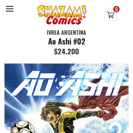
0
IVREA ARGENTINA
Ao Ashi #02
$24.200