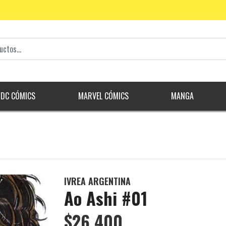
DC CÓMICS
MARVEL CÓMICS
MANGA
IVREA ARGENTINA
Ao Ashi #01
$26.400