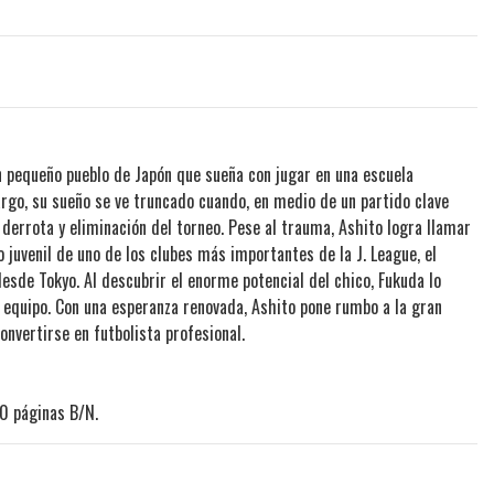
n pequeño pueblo de Japón que sueña con jugar en una escuela
argo, su sueño se ve truncado cuando, en medio de un partido clave
 derrota y eliminación del torneo. Pese al trauma, Ashito logra llamar
 juvenil de uno de los clubes más importantes de la J. League, el
desde Tokyo. Al descubrir el enorme potencial del chico, Fukuda lo
u equipo. Con una esperanza renovada, Ashito pone rumbo a la gran
nvertirse en futbolista profesional.
0 páginas B/N.