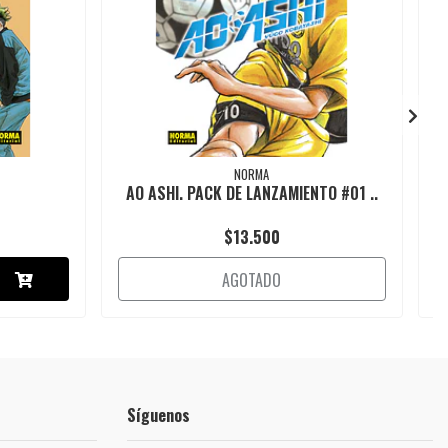
NORMA
AO ASHI. PACK DE LANZAMIENTO #01 ..
$13.500
AGOTADO
Síguenos