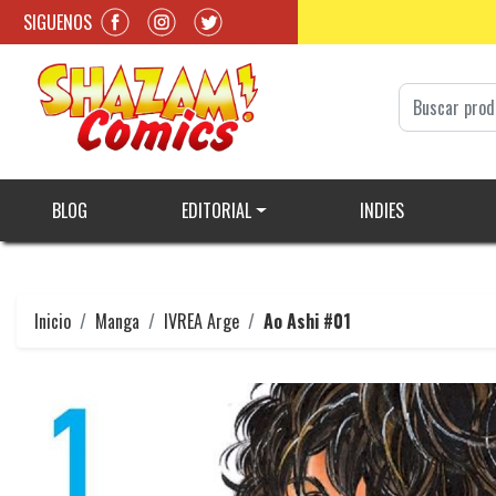
SIGUENOS
BLOG
EDITORIAL
INDIES
Inicio
Manga
IVREA Arge
Ao Ashi #01