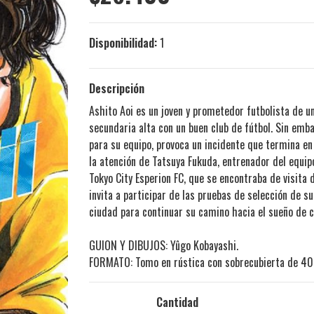
Disponibilidad:
1
Descripción
Ashito Aoi es un joven y prometedor futbolista de u
secundaria alta con un buen club de fútbol. Sin emb
para su equipo, provoca un incidente que termina en
la atención de Tatsuya Fukuda, entrenador del equipo
Tokyo City Esperion FC, que se encontraba de visita 
invita a participar de las pruebas de selección de s
ciudad para continuar su camino hacia el sueño de co
GUION Y DIBUJOS: Yûgo Kobayashi.
FORMATO: Tomo en rústica con sobrecubierta de 40
Cantidad