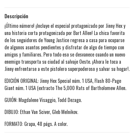
Descripción
¡Último número! ¡Incluye el especial protagonizado por Jinny Hex y
una historia corta protagonizada por Bart Allen! La chica favorita
de los seguidores de Young Justice regresa a casa para ocuparse
de algunos asuntos pendientes y disfrutar de algo de tiempo con
amigos y familiares. Pero todo eso se desvanece cuando un nuevo
enemigo transporta su ciudad al salvaje Oeste. ¡Ahora le toca a
Jinny enfrentarse a este pistolero superpoderoso y salvar su hogar!.
EDICIÓN ORIGINAL: Jinny Hex Special núm. 1 USA, Flash 80-Page
Giant núm. 1 USA (extracto The 5,000 Rats of Bartholomew Allen.
GUIÓN: Magdalene Visaggio, Todd Dezago.
DIBUJO: Ethan Van Sciver, Gleb Melnikov.
FORMATO: Grapa, 48 págs. A color.