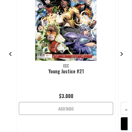
ECC
Young Justice #21
$3.000
-
AGOTADO