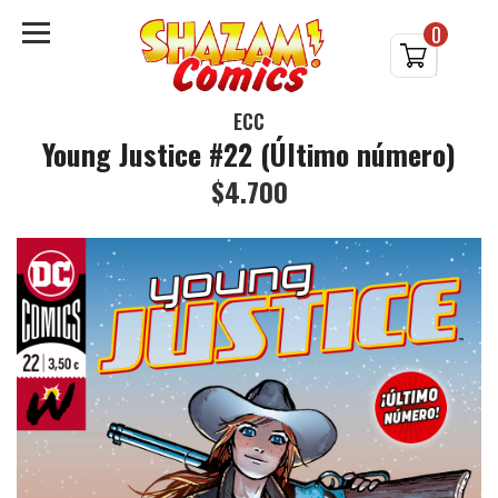
0
ECC
Young Justice #22 (Último número)
$4.700