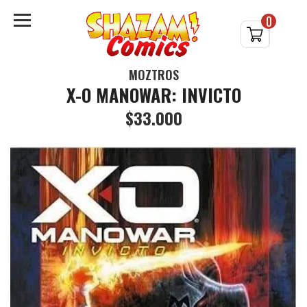
0
MOZTROS
X-O MANOWAR: INVICTO
$33.000