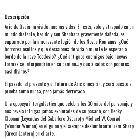
Descripción
Aric de Dacia ha vivido muchas vidas. En esta, solo y atrapado en un
mundo distante, herido y con Shanhara gravemente dañada, es
capturado por la amenazante legión de los Novus Romanus. ¿Qué
horrores ocultos y qué decisiones de vida o muerte le esperan a
bordo de la nave Teodosio? ¿Qué antiguos enemigos bajo nuevas
formas se interpondrán en su camino... y qué aliados con poderes
casi divinos?
El pasado, el presente y el futuro de Aric chocarán, y será puesto a
prueba como nunca, pero jamás derrotado.
Una epopeya intergaláctica que celebra los 30 años del personaje y
nos revela intrigas jamás exploradas de su pasado, con Becky
Cloonan (Leyendas del Caballero Oscuro) y Michael W. Conrad
(Wonder Woman) en el guion y el siempre deslumbrante Liam Sharp
(Green Lantern) en el arte.