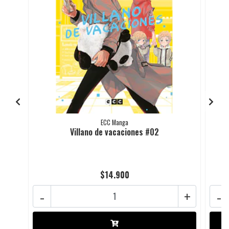
ECC Manga
Villano de vacaciones #02
$14.900
-
+
-