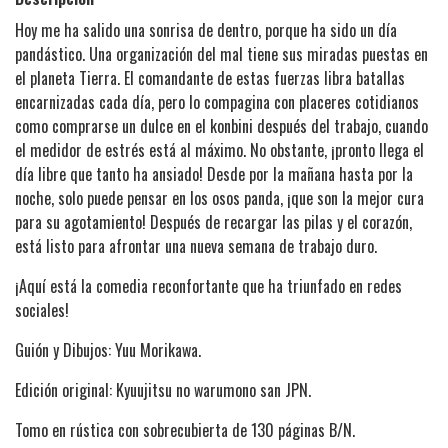
Hoy me ha salido una sonrisa de dentro, porque ha sido un día
pandástico. Una organización del mal tiene sus miradas puestas en
el planeta Tierra. El comandante de estas fuerzas libra batallas
encarnizadas cada día, pero lo compagina con placeres cotidianos
como comprarse un dulce en el konbini después del trabajo, cuando
el medidor de estrés está al máximo. No obstante, ¡pronto llega el
día libre que tanto ha ansiado! Desde por la mañana hasta por la
noche, solo puede pensar en los osos panda, ¡que son la mejor cura
para su agotamiento! Después de recargar las pilas y el corazón,
está listo para afrontar una nueva semana de trabajo duro.
¡Aquí está la comedia reconfortante que ha triunfado en redes
sociales!
Guión y Dibujos: Yuu Morikawa.
Edición original: Kyuujitsu no warumono san JPN.
Tomo en rústica con sobrecubierta de 130 páginas B/N.