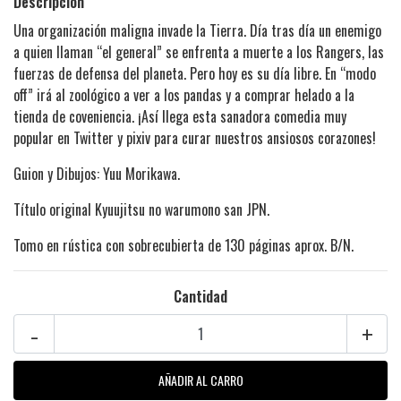
Descripción
Una organización maligna invade la Tierra. Día tras día un enemigo
a quien llaman “el general” se enfrenta a muerte a los Rangers, las
fuerzas de defensa del planeta. Pero hoy es su día libre. En “modo
off” irá al zoológico a ver a los pandas y a comprar helado a la
tienda de coveniencia. ¡Así llega esta sanadora comedia muy
popular en Twitter y pixiv para curar nuestros ansiosos corazones!
Guion y Dibujos: Yuu Morikawa.
Título original Kyuujitsu no warumono san JPN.
Tomo en rústica con sobrecubierta de 130 páginas aprox. B/N.
Cantidad
-
+