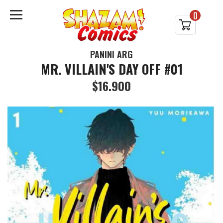
0
PANINI ARG
MR. VILLAIN'S DAY OFF #01
$16.900