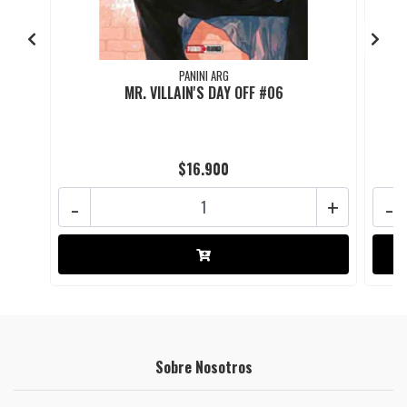
PANINI ARG
MR. VILLAIN'S DAY OFF #06
$16.900
-
+
-
Sobre Nosotros