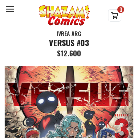
0
IVREA ARG
VERSUS #03
$12.600