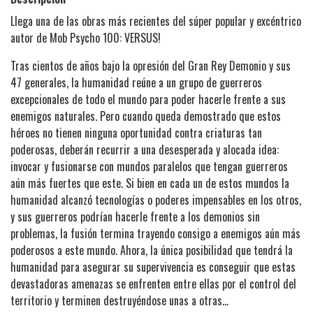
Llega una de las obras más recientes del súper popular y excéntrico
autor de Mob Psycho 100: VERSUS!
Tras cientos de años bajo la opresión del Gran Rey Demonio y sus
47 generales, la humanidad reúne a un grupo de guerreros
excepcionales de todo el mundo para poder hacerle frente a sus
enemigos naturales. Pero cuando queda demostrado que estos
héroes no tienen ninguna oportunidad contra criaturas tan
poderosas, deberán recurrir a una desesperada y alocada idea:
invocar y fusionarse con mundos paralelos que tengan guerreros
aún más fuertes que este. Si bien en cada un de estos mundos la
humanidad alcanzó tecnologías o poderes impensables en los otros,
y sus guerreros podrían hacerle frente a los demonios sin
problemas, la fusión termina trayendo consigo a enemigos aún más
poderosos a este mundo. Ahora, la única posibilidad que tendrá la
humanidad para asegurar su supervivencia es conseguir que estas
devastadoras amenazas se enfrenten entre ellas por el control del
territorio y terminen destruyéndose unas a otras...