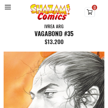
0
IVREA ARG
VAGABOND #35
$13.200