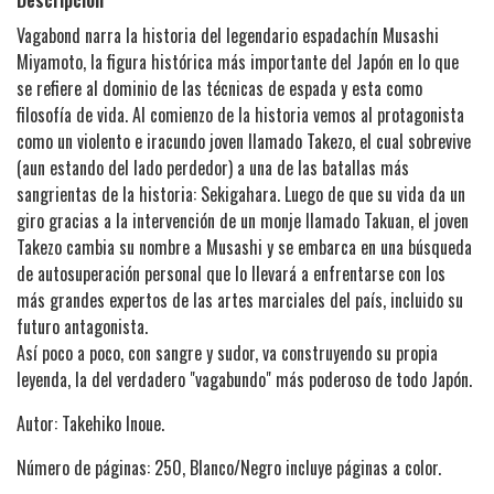
Vagabond narra la historia del legendario espadachín Musashi
Miyamoto, la figura histórica más importante del Japón en lo que
se refiere al dominio de las técnicas de espada y esta como
filosofía de vida. Al comienzo de la historia vemos al protagonista
como un violento e iracundo joven llamado Takezo, el cual sobrevive
(aun estando del lado perdedor) a una de las batallas más
sangrientas de la historia: Sekigahara. Luego de que su vida da un
giro gracias a la intervención de un monje llamado Takuan, el joven
Takezo cambia su nombre a Musashi y se embarca en una búsqueda
de autosuperación personal que lo llevará a enfrentarse con los
más grandes expertos de las artes marciales del país, incluido su
futuro antagonista.
Así poco a poco, con sangre y sudor, va construyendo su propia
leyenda, la del verdadero "vagabundo" más poderoso de todo Japón.
Autor: Takehiko Inoue.
Número de páginas: 250, Blanco/Negro incluye páginas a color.