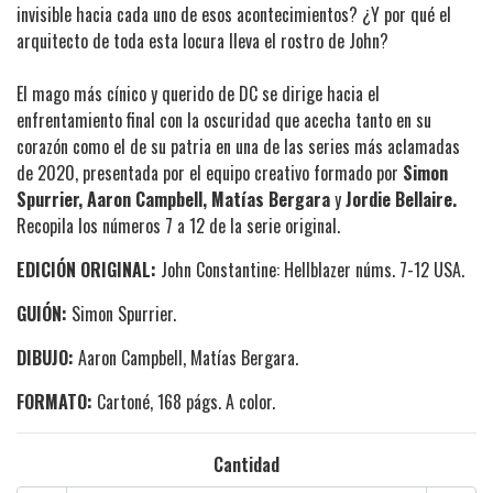
invisible hacia cada uno de esos acontecimientos? ¿Y por qué el
arquitecto de toda esta locura lleva el rostro de John?
El mago más cínico y querido de DC se dirige hacia el
enfrentamiento final con la oscuridad que acecha tanto en su
corazón como el de su patria en una de las series más aclamadas
de 2020, presentada por el equipo creativo formado por
Simon
Spurrier, Aaron Campbell, Matías Bergara
y
Jordie Bellaire.
Recopila los números 7 a 12 de la serie original.
EDICIÓN ORIGINAL:
John Constantine: Hellblazer núms. 7-12 USA.
GUIÓN:
Simon Spurrier.
DIBUJO:
Aaron Campbell
, Matías Bergara.
FORMATO:
Cartoné, 168 págs. A color.
Cantidad