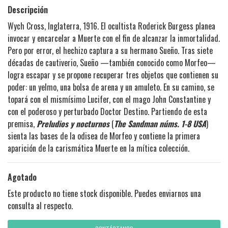
Descripción
Wych Cross, Inglaterra, 1916. El ocultista Roderick Burgess planea
invocar y encarcelar a Muerte con el fin de alcanzar la inmortalidad.
Pero por error, el hechizo captura a su hermano Sueño. Tras siete
décadas de cautiverio, Sueño —también conocido como Morfeo—
logra escapar y se propone recuperar tres objetos que contienen su
poder: un yelmo, una bolsa de arena y un amuleto. En su camino, se
topará con el mismísimo Lucifer, con el mago John Constantine y
con el poderoso y perturbado Doctor Destino. Partiendo de esta
premisa,
Preludios y nocturnos
(
The Sandman núms. 1-8 USA
)
sienta las bases de la odisea de Morfeo y contiene la primera
aparición de la carismática Muerte en la mítica colección.
Agotado
Este producto no tiene stock disponible. Puedes enviarnos una
consulta al respecto.