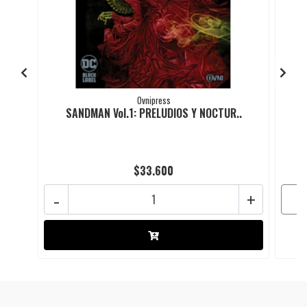
Ovnipress
SANDMAN Vol.1: PRELUDIOS Y NOCTUR..
$33.600
-
+