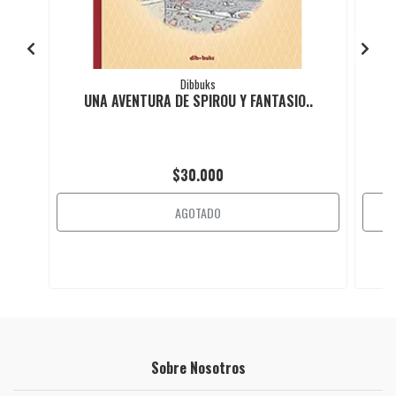
Dibbuks
UNA AVENTURA DE SPIROU Y FANTASIO..
U
$30.000
AGOTADO
Sobre Nosotros