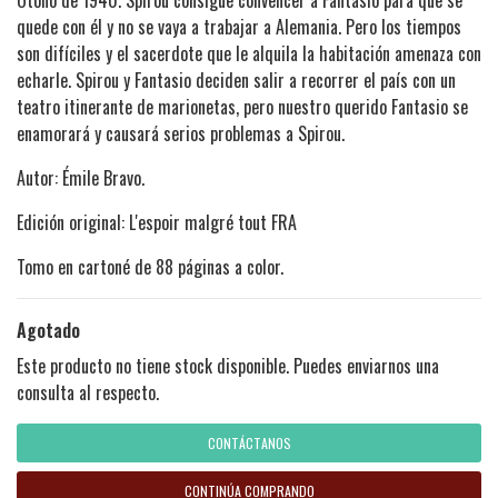
Otoño de 1940. Spirou consigue convencer a Fantasio para que se
quede con él y no se vaya a trabajar a Alemania. Pero los tiempos
son difíciles y el sacerdote que le alquila la habitación amenaza con
echarle. Spirou y Fantasio deciden salir a recorrer el país con un
teatro itinerante de marionetas, pero nuestro querido Fantasio se
enamorará y causará serios problemas a Spirou.
Autor: Émile Bravo.
Edición original: L'espoir malgré tout FRA
Tomo en cartoné de 88 páginas a color.
Agotado
Este producto no tiene stock disponible. Puedes enviarnos una
consulta al respecto.
CONTÁCTANOS
CONTINÚA COMPRANDO