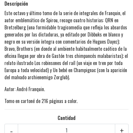
Descripción
Este octavo y último tomo de la serie de integrales de Franquin, el
autor emblemático de Spirou, recoge cuatro historias: QRN en
Bretzelburg (una formidable tragicomedia que refleja los absurdos
generados por las dictaduras, ya editado por Dibbuks en blanco y
negro en su versión íntegra con comentarios de Hugues Dayez);
Bravo, Brothers (en donde al ambiente habitualmente caótico de la
oficina llegan por obra de Gastón tres chimpancés malabaristas); el
relato ilustrado Los robinsones del raíl (un viaje en tren por toda
Europa a toda velocidad) y Un bebé en Champignac (con la aparición
del malvado archienemigo Zorglub).
Autor: André Franquin.
Tomo en cartoné de 216 páginas a color.
Cantidad
-
+