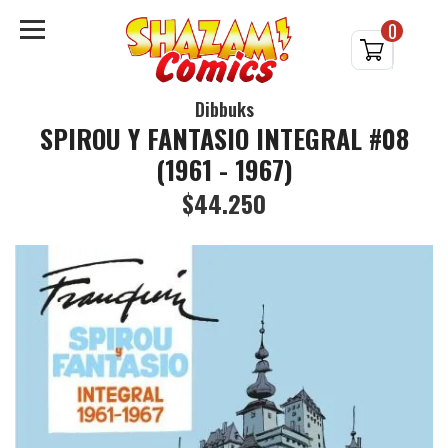
0
Dibbuks
SPIROU Y FANTASIO INTEGRAL #08
(1961 - 1967)
$44.250